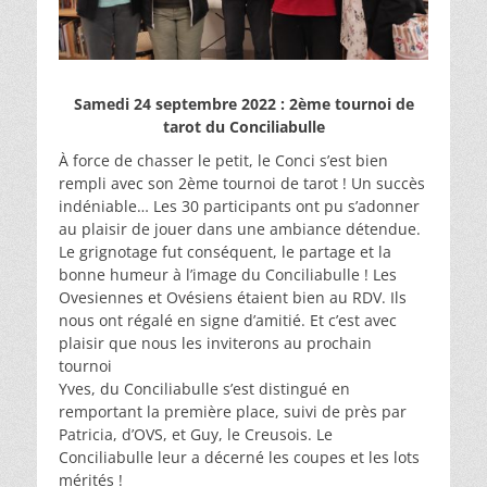
Samedi 24 septembre 2022 : 2ème tournoi de
tarot du Conciliabulle
À force de chasser le petit, le Conci s’est bien
rempli avec son 2ème tournoi de tarot ! Un succès
indéniable… Les 30 participants ont pu s’adonner
au plaisir de jouer dans une ambiance détendue.
Le grignotage fut conséquent, le partage et la
bonne humeur à l’image du Conciliabulle ! Les
Ovesiennes et Ovésiens étaient bien au RDV. Ils
nous ont régalé en signe d’amitié. Et c’est avec
plaisir que nous les inviterons au prochain
tournoi
Yves, du Conciliabulle s’est distingué en
remportant la première place, suivi de près par
Patricia, d’OVS, et Guy, le Creusois. Le
Conciliabulle leur a décerné les coupes et les lots
mérités !