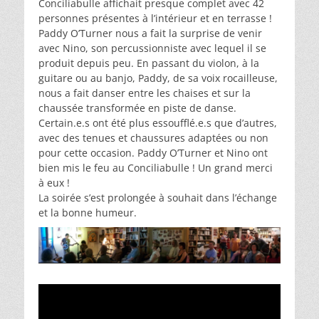
Conciliabulle affichait presque complet avec 42
personnes présentes à l’intérieur et en terrasse !
Paddy O’Turner nous a fait la surprise de venir
avec Nino, son percussionniste avec lequel il se
produit depuis peu. En passant du violon, à la
guitare ou au banjo, Paddy, de sa voix rocailleuse,
nous a fait danser entre les chaises et sur la
chaussée transformée en piste de danse.
Certain.e.s ont été plus essoufflé.e.s que d’autres,
avec des tenues et chaussures adaptées ou non
pour cette occasion. Paddy O’Turner et Nino ont
bien mis le feu au Conciliabulle ! Un grand merci
à eux !
La soirée s’est prolongée à souhait dans l’échange
et la bonne humeur.