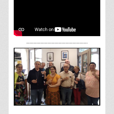
—————————————————-