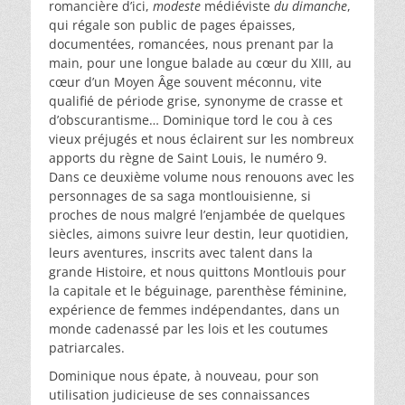
romancière d’ici,
modeste
médiéviste
du dimanche
,
qui régale son public de pages épaisses,
documentées, romancées, nous prenant par la
main, pour une longue balade au cœur du XIII, au
cœur d’un Moyen Âge souvent méconnu, vite
qualifié de période grise, synonyme de crasse et
d’obscurantisme… Dominique tord le cou à ces
vieux préjugés et nous éclairent sur les nombreux
apports du règne de Saint Louis, le numéro 9.
Dans ce deuxième volume nous renouons avec les
personnages de sa saga montlouisienne, si
proches de nous malgré l’enjambée de quelques
siècles, aimons suivre leur destin, leur quotidien,
leurs aventures, inscrits avec talent dans la
grande Histoire, et nous quittons Montlouis pour
la capitale et le béguinage, parenthèse féminine,
expérience de femmes indépendantes, dans un
monde cadenassé par les lois et les coutumes
patriarcales.
Dominique nous épate, à nouveau, pour son
utilisation judicieuse de ses connaissances