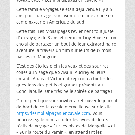
Cette famille voyageuse était déjà venue il y a 5
ans pour partager son aventure d’une année en
camping-car en Amérique du sud.
Cette fois, Les Mollalpagas reviennent tout juste
d’un voyage de 3 ans et demi en Tiny House et ont
choisi de partager un bout de leur extraordinaire
aventure, à travers un film sur leurs deux mois
passés en Mongolie.
C’est des étoiles plein les yeux et des sourires
collés au visage que Sylvain, Audrey et leurs
enfants Anaïs et Victor ont répondu à toutes les
questions des petits et grands présents au
Conciliabulle. Une très belle soirée de partage !
On ne peut que vous inviter à retrouver le journal
de bord de cette cavale merveilleuse sur le site
https://lesmollalpagas-encavale.com
. Vous
pourrez également acheter les livres de leurs
récits de voyage « Sur les pistes de Mongolie » et
« Sur la route du Pamir », en attendant les