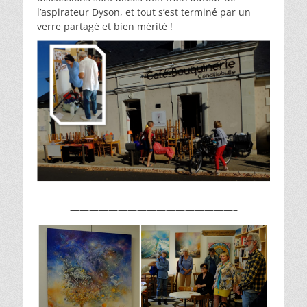
l’aspirateur Dyson, et tout s’est terminé par un
verre partagé et bien mérité !
—————————————————–