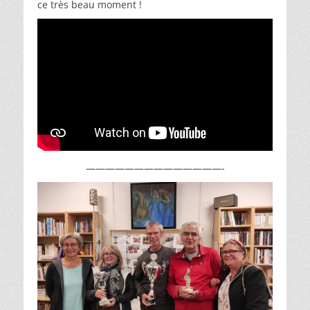
ce très beau moment !
——————————————-