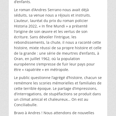
d’enfants.
Le roman d’Andres Serrano nous avait déjà
séduits, sa venue nous a réjouis et instruits.
L’auteur, lauréat du prix du roman policier
Historia 2022, « In fine Mundi » a présenté
l’origine de son œuvre et les vertus de son
écriture. Sans dévoiler l’intrigue, les
rebondissements, la chute, il nous a raconté cette
histoire, mixte réussi de sa propre histoire et celle
de la grande : une série de meurtres d’enfants, à
Oran, en juillet 1962, où la population
européenne s’empresse de fuir leur pays pour
être « rapatriée » en métropole.
Le public questionne l’agrégé d’histoire, chacun se
remémore les scories mémorielles et familiales de
cette terrible époque. Le partage d’impressions,
d’interrogations, de stupéfactions se produit dans
un climat amical et chaleureux… On est au
Conciliabulle.
Bravo à Andres ! Nous attendons de nouvelles