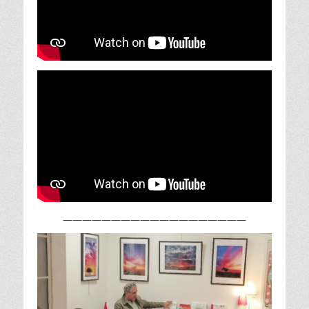
———————————————————