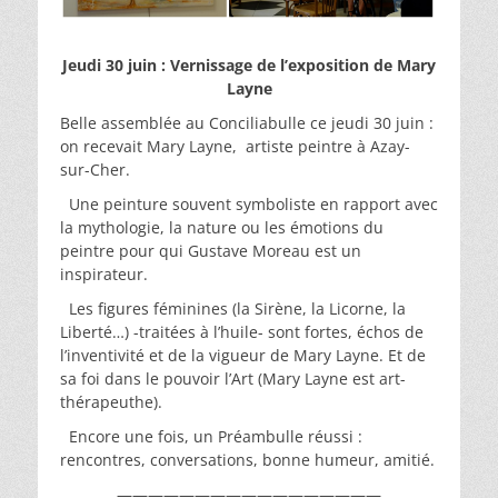
Jeudi 30 juin : Vernissage de l’exposition de Mary
Layne
Belle assemblée au Conciliabulle ce jeudi 30 juin :
on recevait Mary Layne, artiste peintre à Azay-
sur-Cher.
Une peinture souvent symboliste en rapport avec
la mythologie, la nature ou les émotions du
peintre pour qui Gustave Moreau est un
inspirateur.
Les figures féminines (la Sirène, la Licorne, la
Liberté…) -traitées à l’huile- sont fortes, échos de
l’inventivité et de la vigueur de Mary Layne. Et de
sa foi dans le pouvoir l’Art (Mary Layne est art-
thérapeuthe).
Encore une fois, un Préambulle réussi :
rencontres, conversations, bonne humeur, amitié.
—————————————————