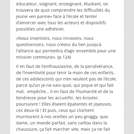
éducateur, soignant, enseignant, étudiant, on
trouvera de quoi comprendre les difficultés du
jeune «en panne» face à l’école et tenter
d’amorcer avec tous les acteurs et dispositifs
possibles une adhésion.
«Nous inventons, nous innovons, nous
questionnons, nous créons du lien jusqu’à
l’alliance qui permettra d’agir ensemble pour une
mission commune». (p.124)
Il en faut de l’enthousiasme, de la persévérance,
de l’inventivité pour tenir la main de ces enfants,
de ces adolescents qui n’en veulent pas de l’école,
parce qu’un je-ne-sais-quoi, qui pique et qui fait
mal, empêche… Il en faut de l’humanité et de la
tendresse pour les accueillir, les écouter,
poursuivre ! Elles étaient épatantes et joyeuses,
ces deux-là ! Et puis, ceux qui clochent
murmurent à nos oreilles un peu groggy, que,
dame, un monde parfait, sans caillou dans la
chaussure, ça fait marcher vite, mais ça ne fait