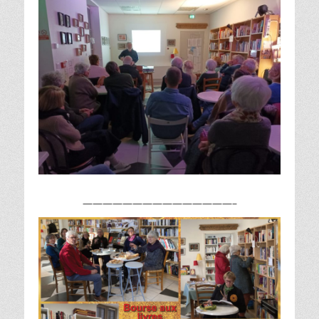
———————————————–