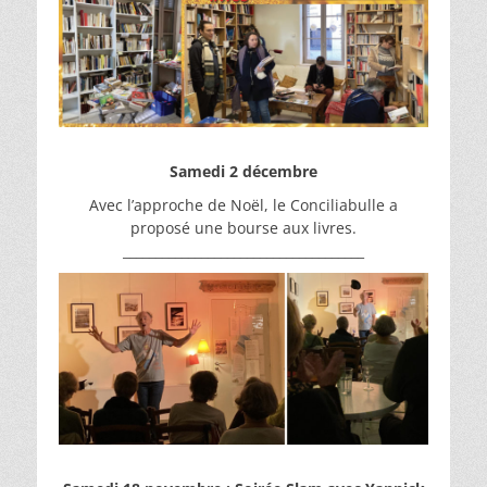
Samedi 2 décembre
Avec l’approche de Noël, le Conciliabulle a
proposé une bourse aux livres.
_____________________________________