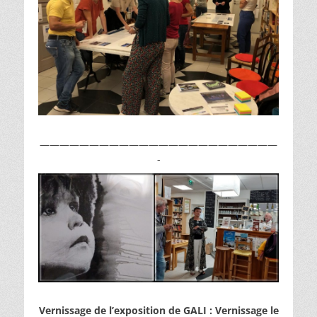
————————————————————————
-
Vernissage de l’exposition de GALI : Vernissage le