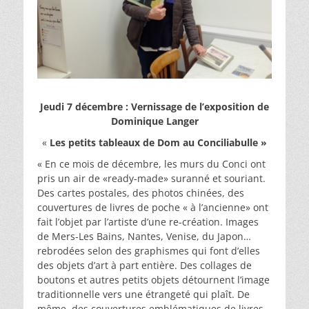
Jeudi 7 décembre : Vernissage de l’exposition de
Dominique Langer
«
Les petits tableaux de Dom au Conciliabulle »
« En ce mois de décembre, les murs du Conci ont
pris un air de «ready-made» suranné et souriant.
Des cartes postales, des photos chinées, des
couvertures de livres de poche « à l’ancienne» ont
fait l’objet par l’artiste d’une re-création. Images
de Mers-Les Bains, Nantes, Venise, du Japon…
rebrodées selon des graphismes qui font d’elles
des objets d’art à part entière. Des collages de
boutons et autres petits objets détournent l’image
traditionnelle vers une étrangeté qui plaît. De
même, des couvertures emblématiques de livres