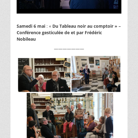
Samedi 6 mai
: «
Du Tableau noir au comptoir »
–
Conférence gesticulée de et par Frédéric
Nobileau
———————