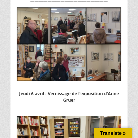
——————————————————
Jeudi 6 avril : Vernissage de l’exposition d’Anne
Gruer
—————————————
Translate »