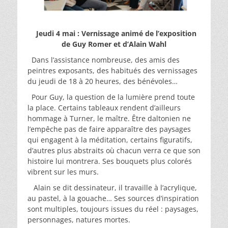
Jeudi 4 mai : Vernissage animé
de l’exposition
de Guy Romer et d’Alain Wahl
Dans l’assistance nombreuse, des amis des
peintres exposants, des habitués des vernissages
du jeudi de 18 à 20 heures, des bénévoles…
Pour Guy, la question de la lumière prend toute
la place. Certains tableaux rendent d’ailleurs
hommage à Turner, le maître. Être daltonien ne
l’empêche pas de faire apparaître des paysages
qui engagent à la méditation, certains figuratifs,
d’autres plus abstraits où chacun verra ce que son
histoire lui montrera. Ses bouquets plus colorés
vibrent sur les murs.
Alain se dit dessinateur, il travaille à l’acrylique,
au pastel, à la gouache… Ses sources d’inspiration
sont multiples, toujours issues du réel : paysages,
personnages, natures mortes.