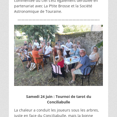
commentée du ciel s’est également déroulée en
partenariat avec La P’tite Brosse et la Société
Astronomique de Touraine.
——————————————————————–
Samedi 24 juin : Tournoi de tarot du
Conciliabulle
La chaleur a conduit les joueurs sous les arbres,
juste en face du Conciliabulle, mais la bonne