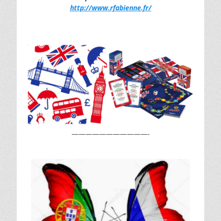
http://www.rfabienne.fr/
———————————-