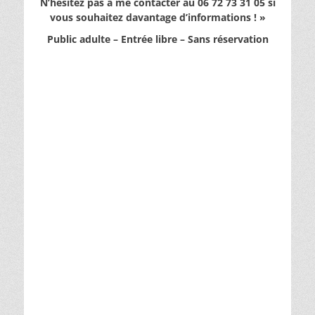
N’hésitez pas à me contacter au
06 72 73 31 05
si
vous souhaitez davantage d’informations ! »
Public adulte – Entrée libre – Sans réservation