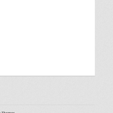
h Themes