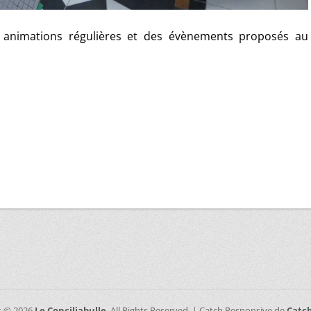
 animations régulières et des évènements proposés au
t © 2026
Le Conciliabulle
. All Rights Reserved. | Catch Responsive de
Catc