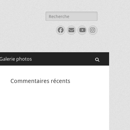
Rechercher :
Facebook
E-
YouTube
Instagram
mail
Galerie photos
Recherche
Commentaires récents