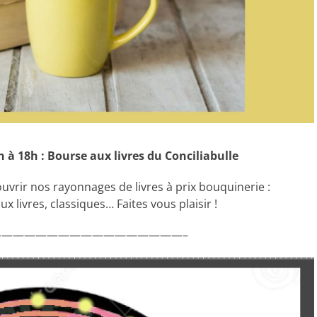
à 18h : Bourse aux livres du Conciliabulle
couvrir nos rayonnages de livres à prix bouquinerie :
x livres, classiques… Faites vous plaisir !
————————————————–