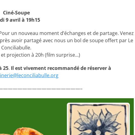
Ciné-Soupe
di 9 avril à 19h15
. Pour un nouveau moment d’échanges et de partage. Venez
après avoir partagé avec nous un bol de soupe offert par Le
Conciliabulle.
et projection à 20h (film surprise…)
à 25
.
Il est vivement recommandé de réserver à
nerie@leconciliabulle.org
—————————————————–