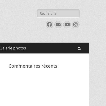
Rechercher :
Facebook
E-
YouTube
Instagram
mail
Galerie photos
Recherche
Commentaires récents