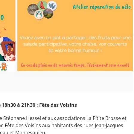
 18h30 à 21h30 : Fête des Voisins
e Stéphane Hessel et aux associations La P’tite Brosse et
e Fête des Voisins aux habitants des rues Jean-Jacques
eau et Montesquieu.