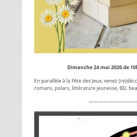
Dimanche 24 mai 2026 de 10h 
En parallèle à la Fête des Jeux, venez (re)dé
romans, polars, littérature jeunesse, BD, beau
——————————